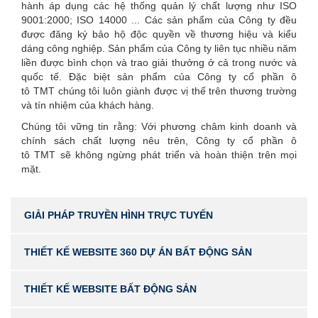
hành áp dụng các hệ thống quản lý chất lượng như ISO
9001:2000; ISO 14000 ... Các sản phẩm của Công ty đều
được đăng ký bảo hộ độc quyền về thương hiệu và kiểu
dáng công nghiệp. Sản phẩm của Công ty liên tục nhiều năm
liền được bình chọn và trao giải thưởng ở cả trong nước và
quốc tế. Đặc biệt sản phẩm của Công ty cổ phần ô
tô TMT chúng tôi luôn giành được vị thế trên thương trường
và tín nhiệm của khách hàng.
Chúng tôi vững tin rằng: Với phương châm kinh doanh và
chính sách chất lượng nêu trên, Công ty cổ phần ô
tô TMT sẽ không ngừng phát triển và hoàn thiện trên mọi
mặt.
GIẢI PHÁP TRUYỀN HÌNH TRỰC TUYẾN
THIẾT KẾ WEBSITE 360 DỰ ÁN BẤT ĐỘNG SẢN
THIẾT KẾ WEBSITE BẤT ĐỘNG SẢN