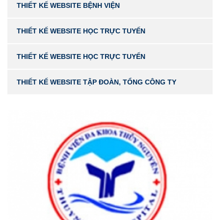
THIẾT KẾ WEBSITE BỆNH VIỆN
THIẾT KẾ WEBSITE HỌC TRỰC TUYẾN
THIẾT KẾ WEBSITE HỌC TRỰC TUYẾN
THIẾT KẾ WEBSITE TẬP ĐOÀN, TỔNG CÔNG TY