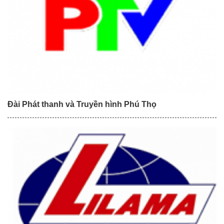
Đài Phát thanh và Truyền hình Phú Thọ