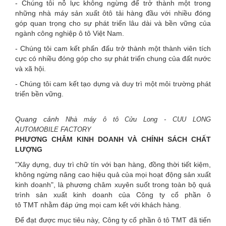
- Chúng tôi nỗ lực không ngừng để trở thành một trong
những nhà máy sản xuất ôtô tải hàng đầu với nhiều đóng
góp quan trọng cho sự phát triển lâu dài và bền vững của
ngành công nghiệp ô tô Việt Nam.
- Chúng tôi cam kết phấn đấu trở thành một thành viên tích
cực có nhiều đóng góp cho sự phát triển chung của đất nước
và xã hội.
- Chúng tôi cam kết tạo dựng và duy trì một môi trường phát
triển bền vững.
Quang cảnh
Nhà máy ô tô Cửu Long - CUU LONG
AUTOMOBILE FACTORY
PHƯƠNG CHÂM KINH DOANH VÀ CHÍNH SÁCH CHẤT
LƯỢNG
"Xây dựng, duy trì chữ tín với bạn hàng, đồng thời tiết kiệm,
không ngừng nâng cao hiệu quả của mọi hoạt động sản xuất
kinh doanh", là phương châm xuyên suốt trong toàn bộ quá
trình sản xuất kinh doanh của Công ty cổ phần ô
tô TMT nhằm đáp ứng mọi cam kết với khách hàng.
Để đạt được mục tiêu này, Công ty cổ phần ô tô TMT đã tiến