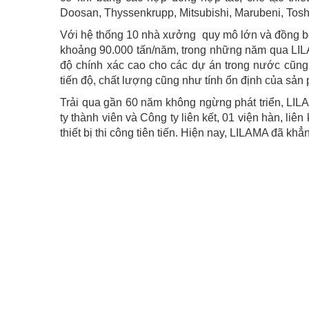
Doosan, Thyssenkrupp, Mitsubishi, Marubeni, Tos
Với hệ thống 10 nhà xưởng quy mô lớn và đồng bộ
khoảng 90.000 tấn/năm, trong những năm qua LILAM
độ chính xác cao cho các dự án trong nước cũn
tiến độ, chất lượng cũng như tính ổn định của sản
Trải qua gần 60 năm không ngừng phát triển, LI
ty thành viên và Công ty liên kết, 01 viện hàn, li
thiết bị thi công tiên tiến. Hiện nay, LILAMA đã kh