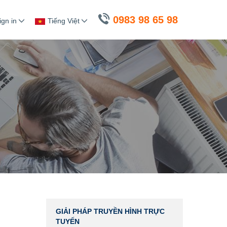
0983 98 65 98
ign in
Tiếng Việt
GIẢI PHÁP TRUYỀN HÌNH TRỰC
TUYẾN