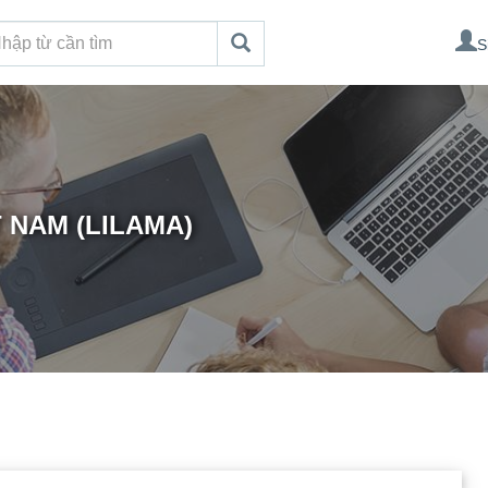
S
 NAM (LILAMA)