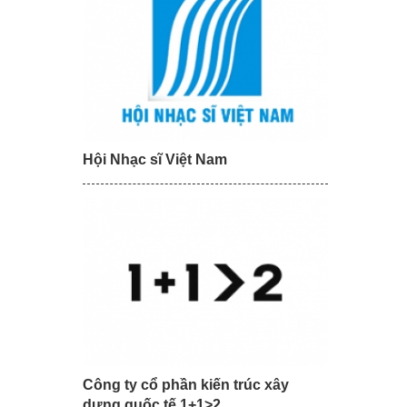
Hội Nhạc sĩ Việt Nam
Công ty cổ phần kiến trúc xây
dựng quốc tế 1+1>2