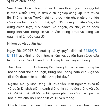
Vị trí và chức năng
here
Viện Chiến lược Thông tin và Truyền thông (sau đây gọi tắt
là Viện Chiến lược) là đơn vị sự nghiệp công lập trực thuộc
Bộ Thông tin và Truyền thông, thực hiện chức năng nghiên
cứu khoa học và công nghệ, giúp Bộ trưởng nghiên cứu, xây
dựng chiến lược, quy hoạch, kế hoạch, cơ chế, chính sách
trong lĩnh vực thông tin và truyền thông phục vụ công tác
quản lý nhà nước của Bộ.
Nhiệm vụ và quyền hạn
Ngày 29/12/2017 Bộ trưởng đã ký quyết định số
2488/QĐ–
BTTTT
quy định chức năng, nhiệm vụ, quyền hạn và cơ cấu
tổ chức của Viện Chiến lược Thông tin và Truyền thông.
Xây dựng, trình Bộ trưởng Bộ Thông tin và Truyền thông kế
hoạch hoạt động dài hạn, trung hạn, hàng năm của Viện và
tổ chức thực hiện sau khi được phê duyệt.
Nghiên cứu lý luận, tổng kết thực tiễn, kinh nghiệm quốc tế
về quản lý, phát triển ngành thông tin và truyền thông và các
vấn đề kinh tế, xã hội có liên quan phục vụ công tác quản lý
nhà nước của Bộ Thông tin và Truyền thông.
Chủ trì hoặc tham gia nghiên cứu, xây dựng tầm nhìn, chiến