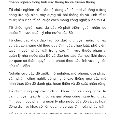
doanh nghiệp trong lĩnh vực thông tin và truyền thông.
Tổ chức nghiên cứu các nội dung về đổi mới và tăng cường
năng lực nội sinh, xây dựng xã hội thông tin và kinh tế tri
thức; nền kinh tế số, cuộc cách mạng công nghiệp lần thứ 4.
Tổ chức nghiên cứu, dự báo về phát triển nguồn nhân lực
thuộc lĩnh vực quản lý nhà nước của Bộ.
Tổ chức các khoá đào tạo, bồi dưỡng chuyên môn, nghiệp
vụ và cấp chứng chỉ theo quy định của pháp luật; phổ biến,
tuyên truyền pháp luật trong các lĩnh vực thuộc phạm vi
quản lý nhà nước của Bộ và đào tạo sau đại học (khi được
cơ quan có thẩm quyền cho phép) theo các lĩnh vực nghiên
cứu của Viện.
Nghiên cứu các đề xuất, thử nghiệm, mô phỏng, giải pháp,
sản phẩm công nghệ, công nghệ cao thông qua các mô
hình thực tiễn để đánh giá, hoàn thiện và đề xuất nhân rộng.
Tổ chức cung cấp các dịch vụ khoa học và công nghệ, tư
vấn, chuyển giao tri thức và giải pháp công nghệ trong các
lĩnh vực thuộc phạm vi quản lý nhà nước của Bộ và các hoạt
động dịch vụ khác có liên quan theo quy định của pháp luật.