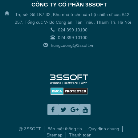
CÔNG TY CỔ PHẦN 3SSOFT
Trụ sở: Số LK7,32, Khu nhà ở cho cán bộ chiến sĩ cục B42,
B57, Tổng cục V- Bộ Công an, Tân Triều, Thanh Trì, Hà Nội
024 399 10100
024 399 10100
hungcuong@3ssoft.vn
@ 3SSOFT
Bảo mật thông tin
Quy định chung
Sitemap
Thanh toán