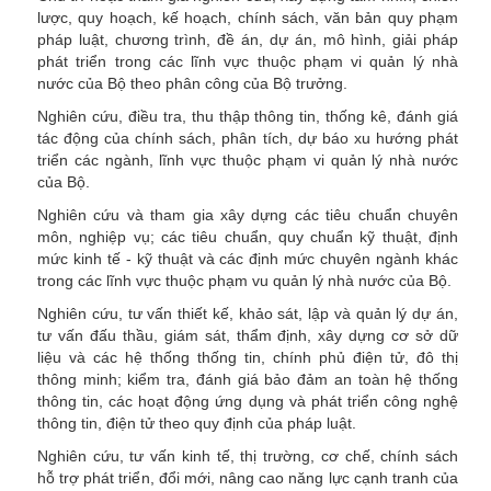
lược, quy hoạch, kế hoạch, chính sách, văn bản quy phạm
pháp luật, chương trình, đề án, dự án, mô hình, giải pháp
phát triển trong các lĩnh vực thuộc phạm vi quản lý nhà
nước của Bộ theo phân công của Bộ trưởng.
Nghiên cứu, điều tra, thu thập thông tin, thống kê, đánh giá
tác động của chính sách, phân tích, dự báo xu hướng phát
triển các ngành, lĩnh vực thuộc phạm vi quản lý nhà nước
của Bộ.
Nghiên cứu và tham gia xây dựng các tiêu chuẩn chuyên
môn, nghiệp vụ; các tiêu chuẩn, quy chuẩn kỹ thuật, định
mức kinh tế - kỹ thuật và các định mức chuyên ngành khác
trong các lĩnh vực thuộc phạm vu quản lý nhà nước của Bộ.
Nghiên cứu, tư vấn thiết kế, khảo sát, lập và quản lý dự án,
tư vấn đấu thầu, giám sát, thẩm định, xây dựng cơ sở dữ
liệu và các hệ thống thống tin, chính phủ điện tử, đô thị
thông minh; kiểm tra, đánh giá bảo đảm an toàn hệ thống
thông tin, các hoạt động ứng dụng và phát triển công nghệ
thông tin, điện tử theo quy định của pháp luật.
Nghiên cứu, tư vấn kinh tế, thị trường, cơ chế, chính sách
hỗ trợ phát triển, đổi mới, nâng cao năng lực cạnh tranh của