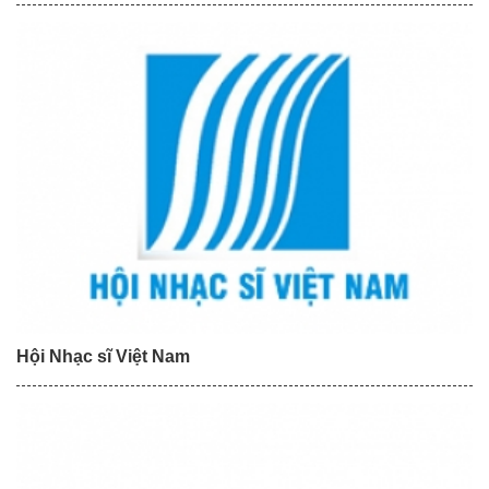
Hội Nhạc sĩ Việt Nam