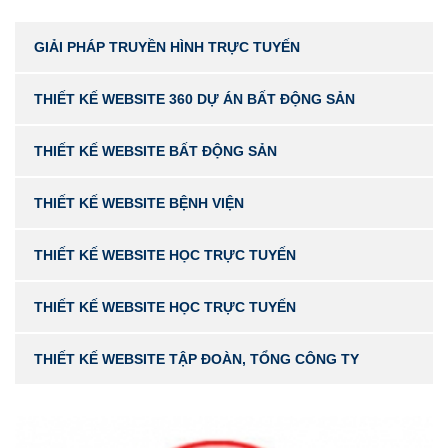
GIẢI PHÁP TRUYỀN HÌNH TRỰC TUYẾN
THIẾT KẾ WEBSITE 360 DỰ ÁN BẤT ĐỘNG SẢN
THIẾT KẾ WEBSITE BẤT ĐỘNG SẢN
THIẾT KẾ WEBSITE BỆNH VIỆN
THIẾT KẾ WEBSITE HỌC TRỰC TUYẾN
THIẾT KẾ WEBSITE HỌC TRỰC TUYẾN
THIẾT KẾ WEBSITE TẬP ĐOÀN, TỔNG CÔNG TY