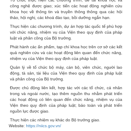
Tổ chức thực hiện các chương trình, đề tài khoa học và
công nghệ được giao; xúc tiến các hoạt động nghiên cứu
khoa học về thông tin và truyền thông thông qua các hội
thảo, hội nghị, các khoá đào tạo, bồi dưỡng ngắn hạn.
Thực hiện các chương trình, dự án hợp tác quốc tế phù hợp
với chức năng, nhiệm vụ của Viện theo quy định của pháp
luật và phân công của Bộ trưởng.
Phát hành các ấn phẩm, tạp chí khoa học trên cơ sở các kết
quả nghiên cứu và các hoạt động liên quan đến chức năng,
nhiệm vụ của Viện theo quy định của pháp luật.
Quản lý về tổ chức bộ máy, cán bộ, viên chức, người lao
động, tà sản, tài liệu của Viện theo quy định của pháp luật
và phân công của Bộ trưởng.
Được chủ động liên kết, hợp tác với các tổ chức, cá nhân
trong và ngoài nước, tạo thêm nguồn thu nhằm phát triển
các hoạt động có liên quan đến chức năng, nhiệm vụ của
Viện theo quy định của pháp luật; bảo toàn và phát triển
nguồn lực được giao.
Thực hiện các nhiệm vụ khác do Bộ trưởng giao.
Website:
https://niics.gov.vn/