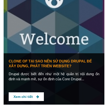
CLONE OF TẠI SAO NÊN SỬ DỤNG DRUPAL ĐỂ
XÂY DỰNG, PHÁT TRIỂN WEBSITE?
Drupal được biết đến như một hệ quản trị nội dung ổn
định và mạnh mẽ, sự ổn định của Core Drupal...
Xem chi tiết