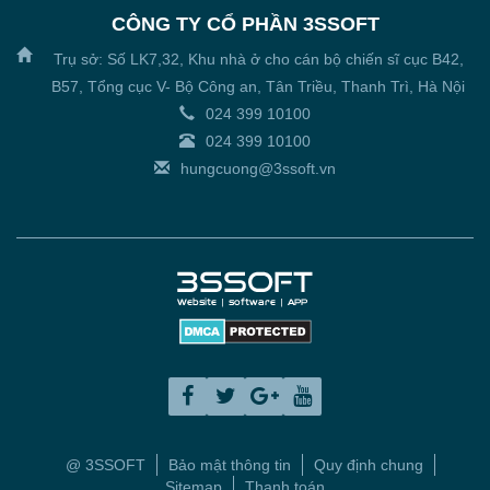
CÔNG TY CỔ PHẦN 3SSOFT
Trụ sở: Số LK7,32, Khu nhà ở cho cán bộ chiến sĩ cục B42,
B57, Tổng cục V- Bộ Công an, Tân Triều, Thanh Trì, Hà Nội
024 399 10100
024 399 10100
hungcuong@3ssoft.vn
@ 3SSOFT
Bảo mật thông tin
Quy định chung
Sitemap
Thanh toán