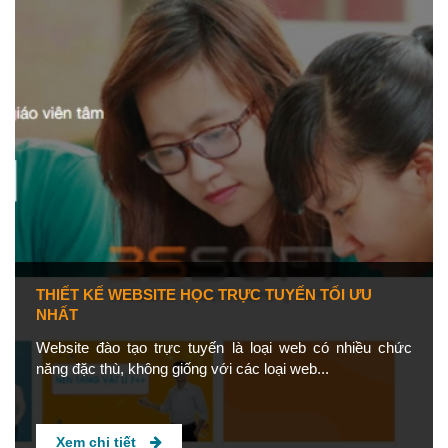
THIẾT KẾ WEBSITE HỌC TRỰC TUYẾN TỐI ƯU
NHẤT
Website đào tạo trực tuyến là loại web có nhiều chức
năng đặc thù, không giống với các loại web...
Xem chi tiết