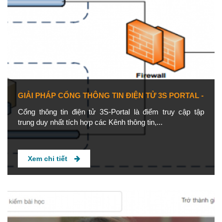
GIẢI PHÁP CỔNG THÔNG TIN ĐIỆN TỬ 3S PORTAL -
Cổng thông tin điện tử 3S-Portal là điểm truy cập tập
trung duy nhất tích hợp các Kênh thông tin,...
Xem chi tiết