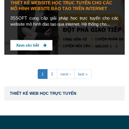
THIẾT KẾ WEBSITE HỌC TRỤC TUYẾN CHO CÁC
MÔ HÌNH WEBSITE ĐÀO TẠO TRÊN INTERNET
3SSOFT cung cấp giải pháp học trực tuyến cho các
website mô hình đào tạo qua internet. Hệ thống cho...
Xem chi tiết
1
2
next ›
last »
THIẾT KẾ WEB HỌC TRỰC TUYẾN