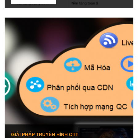
GIẢI PHÁP TRUYỀN HÌNH OTT