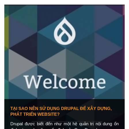
TẠI SAO NÊN SỬ DỤNG DRUPAL ĐỂ XÂY DỰNG,
PHÁT TRIỂN WEBSITE?
Drupal được biết đến như một hệ quản trị nội dung ổn