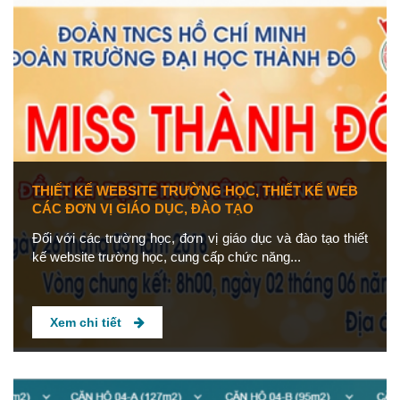
THIẾT KẾ WEBSITE TRƯỜNG HỌC, THIẾT KẾ WEB
CÁC ĐƠN VỊ GIÁO DỤC, ĐÀO TẠO
Đối với các trường học, đơn vị giáo dục và đào tạo thiết
kế website trường học, cung cấp chức năng...
Xem chi tiết