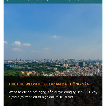
THIẾT KẾ WEBSITE 360 DỰ ÁN BẤT ĐỘNG SẢN
Website dự án bất động sản được công ty 3SSOFT xây
dựng dựa trên tiêu trí hiện đại, tối ưu tuyệt...