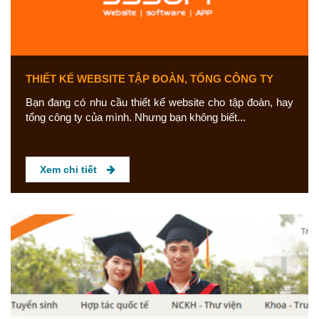
THIẾT KẾ WEBSITE TẬP ĐOÀN, TỔNG CÔNG TY
Bạn đang có nhu cầu thiết kế website cho tập đoàn, hay
tổng công ty của mình. Nhưng bạn không biết...
Xem chi tiết