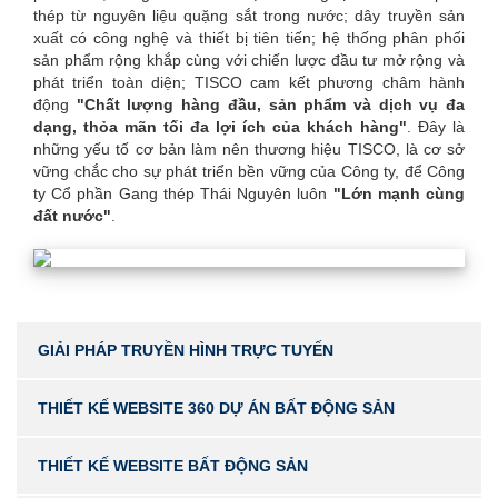
thép từ nguyên liệu quặng sắt trong nước; dây truyền sản
xuất có công nghệ và thiết bị tiên tiến; hệ thống phân phối
sản phẩm rộng khắp cùng với chiến lược đầu tư mở rộng và
phát triển toàn diện; TISCO cam kết phương châm hành
động
"Chất lượng hàng đầu, sản phẩm và dịch vụ đa
dạng, thỏa mãn tối đa lợi ích của khách hàng"
. Đây là
những yếu tố cơ bản làm nên thương hiệu TISCO, là cơ sở
vững chắc cho sự phát triển bền vững của Công ty, để Công
ty Cổ phần Gang thép Thái Nguyên luôn
"Lớn mạnh cùng
đất nước"
.
GIẢI PHÁP TRUYỀN HÌNH TRỰC TUYẾN
THIẾT KẾ WEBSITE 360 DỰ ÁN BẤT ĐỘNG SẢN
THIẾT KẾ WEBSITE BẤT ĐỘNG SẢN