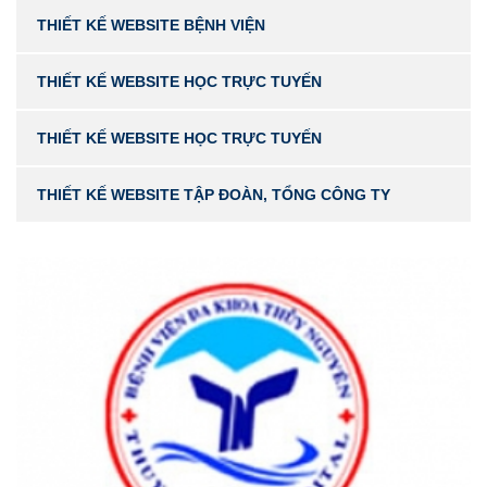
THIẾT KẾ WEBSITE BỆNH VIỆN
THIẾT KẾ WEBSITE HỌC TRỰC TUYẾN
THIẾT KẾ WEBSITE HỌC TRỰC TUYẾN
THIẾT KẾ WEBSITE TẬP ĐOÀN, TỔNG CÔNG TY