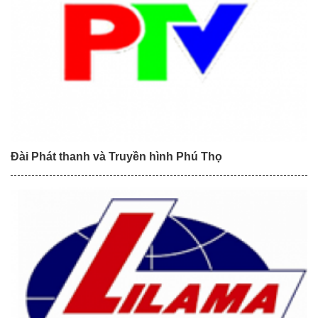
Đài Phát thanh và Truyền hình Phú Thọ