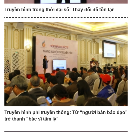
Truyền hình trong thời đại số: Thay đổi để tồn tại!
Truyền hình phi truyền thống: Từ “người bán báo dạo”
trở thành "bác sĩ tâm lý”