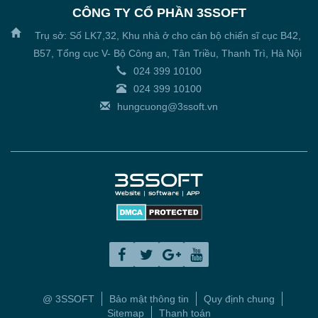
CÔNG TY CỔ PHẦN 3SSOFT
Trụ sở: Số LK7,32, Khu nhà ở cho cán bộ chiến sĩ cục B42,
B57, Tổng cục V- Bộ Công an, Tân Triều, Thanh Trì, Hà Nội
024 399 10100
024 399 10100
hungcuong@3ssoft.vn
@ 3SSOFT
Bảo mật thông tin
Quy định chung
Sitemap
Thanh toán