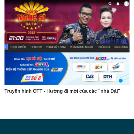
Truyền hình OTT - Hướng đi mới của các “nhà Đài”