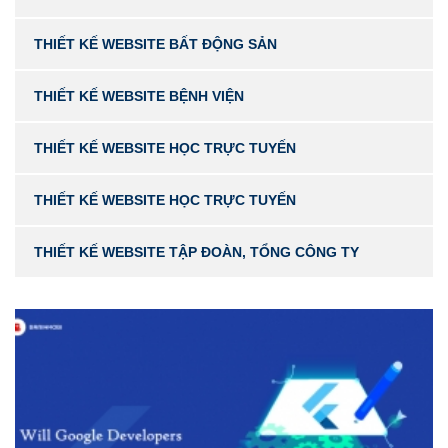
THIẾT KẾ WEBSITE BẤT ĐỘNG SẢN
THIẾT KẾ WEBSITE BỆNH VIỆN
THIẾT KẾ WEBSITE HỌC TRỰC TUYẾN
THIẾT KẾ WEBSITE HỌC TRỰC TUYẾN
THIẾT KẾ WEBSITE TẬP ĐOÀN, TỔNG CÔNG TY