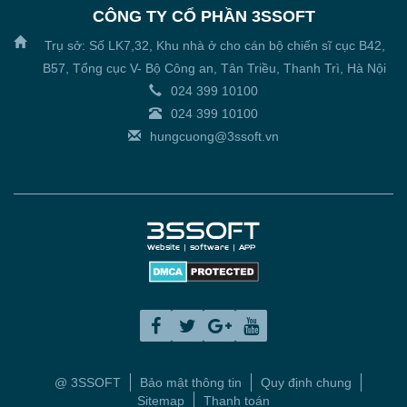
CÔNG TY CỔ PHẦN 3SSOFT
Trụ sở: Số LK7,32, Khu nhà ở cho cán bộ chiến sĩ cục B42,
B57, Tổng cục V- Bộ Công an, Tân Triều, Thanh Trì, Hà Nội
024 399 10100
024 399 10100
hungcuong@3ssoft.vn
@ 3SSOFT
Bảo mật thông tin
Quy định chung
Sitemap
Thanh toán