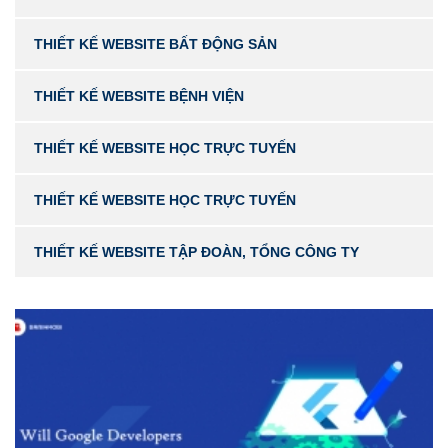
THIẾT KẾ WEBSITE BẤT ĐỘNG SẢN
THIẾT KẾ WEBSITE BỆNH VIỆN
THIẾT KẾ WEBSITE HỌC TRỰC TUYẾN
THIẾT KẾ WEBSITE HỌC TRỰC TUYẾN
THIẾT KẾ WEBSITE TẬP ĐOÀN, TỔNG CÔNG TY