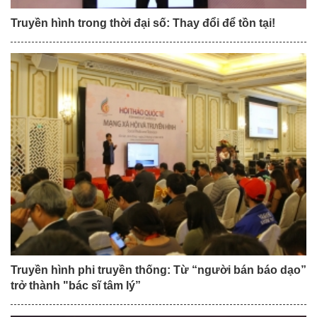
Truyền hình trong thời đại số: Thay đổi để tồn tại!
Truyền hình phi truyền thống: Từ “người bán báo dạo”
trở thành "bác sĩ tâm lý”