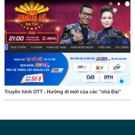
Truyền hình OTT - Hướng đi mới của các “nhà Đài”