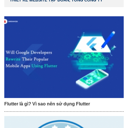
THIẾT KẾ WEBSITE TẬP ĐOÀN, TỔNG CÔNG TY
Flutter là gì? Vì sao nên sử dụng Flutter