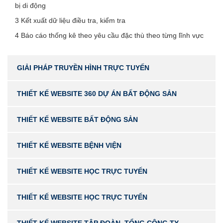
bị di động
3 Kết xuất dữ liệu điều tra, kiểm tra
4 Báo cáo thống kê theo yêu cầu đặc thù theo từng lĩnh vực
GIẢI PHÁP TRUYỀN HÌNH TRỰC TUYẾN
THIẾT KẾ WEBSITE 360 DỰ ÁN BẤT ĐỘNG SẢN
THIẾT KẾ WEBSITE BẤT ĐỘNG SẢN
THIẾT KẾ WEBSITE BỆNH VIỆN
THIẾT KẾ WEBSITE HỌC TRỰC TUYẾN
THIẾT KẾ WEBSITE HỌC TRỰC TUYẾN