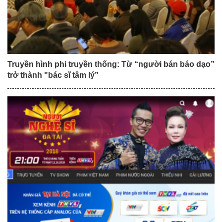
Truyền hình phi truyền thống: Từ “người bán báo dạo”
trở thành "bác sĩ tâm lý”