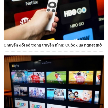
Chuyển đổi số trong truyền hình: Cuộc đua nghẹt thở