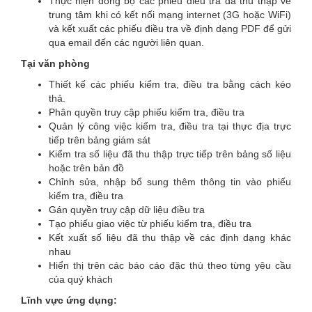
Thực hiện đồng bộ các phiếu điều tra đã thu thập về
trung tâm khi có kết nối mạng internet (3G hoặc WiFi)
và kết xuất các phiếu điều tra về định dạng PDF để gửi
qua email đến các người liên quan.
Tại văn phòng
Thiết kế các phiếu kiểm tra, điều tra bằng cách kéo
thả.
Phân quyền truy cập phiếu kiểm tra, điều tra
Quản lý công việc kiểm tra, điều tra tại thực địa trực
tiếp trên bảng giám sát
Kiểm tra số liệu đã thu thập trực tiếp trên bảng số liệu
hoặc trên bản đồ
Chỉnh sửa, nhập bổ sung thêm thông tin vào phiếu
kiểm tra, điều tra
Gán quyền truy cập dữ liệu điều tra
Tạo phiếu giao việc từ phiếu kiểm tra, điều tra
Kết xuất số liệu đã thu thập về các định dạng khác
nhau
Hiển thị trên các báo cáo đặc thù theo từng yêu cầu
của quý khách
Lĩnh vực ứng dụng: