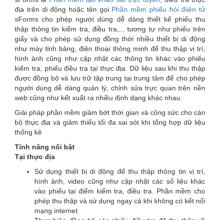
You
địa trên di động hoặc tên gọi
Phần mềm phiếu hỏi điiện tử
are
sForms cho phép người dùng dễ dàng thiết kế phiếu thu
thập thông tin kiểm tra, điều tra,... tương tự như phiếu trên
here
giấy và cho phép sử dụng đồng thời nhiều thiết bị di động
như máy tỉnh bảng, điện thoại thông minh để thu thập vị trí,
hình ảnh cũng như cập nhật các thông tin khác vào phiếu
kiểm tra, phiếu điều tra tại thực địa. Dữ liệu sau khi thu thập
được đồng bộ và lưu trữ tập trung tại trung tâm để cho phép
người dùng dễ dàng quản lý, chỉnh sửa trực quan trên nền
web cũng như kết xuất ra nhiều định dạng khác nhau.
Giải pháp phần mềm giảm bớt thời gian và công sức cho cán
bộ thực địa và giảm thiểu tối đa sai sót khi tổng hợp dữ liệu
thống kê
Tính năng nổi bật
Tại thực địa
Sử dụng thiết bị di động để thu thập thông tin vị trí,
hình ảnh, video cũng như cập nhật các số liệu khác
vào phiếu tại điểm kiểm tra, điều tra. Phần mềm cho
phép thu thập và sử dụng ngay cả khi không có kết nối
mạng internet