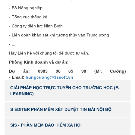
- Bộ Nông nghiệp
- Tổng cục thống kê
- Công ty điện lực Ninh Bình
- Liên đoàn khảo sát khí tượng thủy văn Trung ương
- ...
Hãy Liên hệ với chúng tôi để được tư vấn.
Phòng Kinh doanh và dự án:
Dự án: 0983 98 65 98 (Mr. Cường)
- Email:
hungcuong@3ssoft.vn
GIẢI PHÁP HỌC TRỰC TUYẾN CHO TRƯỜNG HỌC (E-
LEARNING)
S-EDITER PHẦN MỀM XÉT DUYỆT TIN BÀI NỘI BỘ
SIS - PHẦN MỀM BẢO HIỂM XÃ HỘI