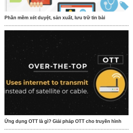
Phần mềm xét duyệt, sản xuất, lưu trữ tin bài
Ứng dụng OTT là gì? Giải pháp OTT cho truyền hình