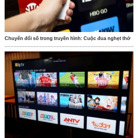
Chuyển đổi số trong truyền hình: Cuộc đua nghẹt thở