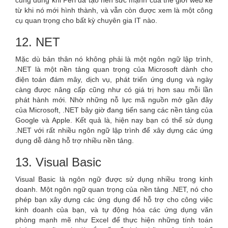
từ khi nó mới hình thành, và vẫn còn được xem là một công
cụ quan trọng cho bất kỳ chuyên gia IT nào.
12. NET
Mặc dù bản thân nó không phải là một ngôn ngữ lập trình,
.NET là một nền tảng quan trọng của Microsoft dành cho
điện toán đám mây, dịch vụ, phát triển ứng dụng và ngày
càng được nâng cấp cũng như có giá trị hơn sau mỗi lần
phát hành mới. Nhờ những nỗ lực mã nguồn mở gần đây
của Microsoft, .NET bây giờ đang tiến sang các nền tảng của
Google và Apple. Kết quả là, hiện nay bạn có thể sử dụng
.NET với rất nhiều ngôn ngữ lập trình để xây dựng các ứng
dụng dễ dàng hỗ trợ nhiều nền tảng.
13. Visual Basic
Visual Basic là ngôn ngữ được sử dụng nhiều trong kinh
doanh. Một ngôn ngữ quan trọng của nền tảng .NET, nó cho
phép bạn xây dựng các ứng dụng để hỗ trợ cho công việc
kinh doanh của bạn, và tự động hóa các ứng dụng văn
phòng mạnh mẽ như Excel để thực hiện những tính toán