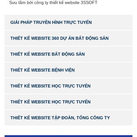
Sưu tầm bởi công ty thiết kế website 3SSOFT
GIẢI PHÁP TRUYỀN HÌNH TRỰC TUYẾN
THIẾT KẾ WEBSITE 360 DỰ ÁN BẤT ĐỘNG SẢN
THIẾT KẾ WEBSITE BẤT ĐỘNG SẢN
THIẾT KẾ WEBSITE BỆNH VIỆN
THIẾT KẾ WEBSITE HỌC TRỰC TUYẾN
THIẾT KẾ WEBSITE HỌC TRỰC TUYẾN
THIẾT KẾ WEBSITE TẬP ĐOÀN, TỔNG CÔNG TY