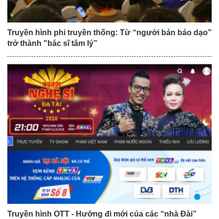
Truyền hình phi truyền thống: Từ “người bán báo dạo”
trở thành "bác sĩ tâm lý”
Truyền hình OTT - Hướng đi mới của các “nhà Đài”