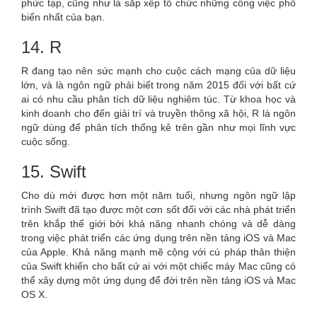
phức tạp, cũng như là sắp xếp tổ chức những công việc phổ
biến nhất của bạn.
14. R
R đang tạo nên sức mạnh cho cuộc cách mạng của dữ liệu
lớn, và là ngôn ngữ phải biết trong năm 2015 đối với bất cứ
ai có nhu cầu phân tích dữ liệu nghiêm túc. Từ khoa học và
kinh doanh cho đến giải trí và truyền thông xã hội, R là ngôn
ngữ dùng để phân tích thống kê trên gần như mọi lĩnh vực
cuộc sống.
15. Swift
Cho dù mới được hơn một năm tuổi, nhưng ngôn ngữ lập
trình Swift đã tạo được một cơn sốt đối với các nhà phát triển
trên khắp thế giới bởi khả năng nhanh chóng và dễ dàng
trong việc phát triển các ứng dụng trên nền tảng iOS và Mac
của Apple. Khả năng mạnh mẽ cộng với cú pháp thân thiện
của Swift khiến cho bất cứ ai với một chiếc máy Mac cũng có
thể xây dựng một ứng dụng để đời trên nền tảng iOS và Mac
OS X.