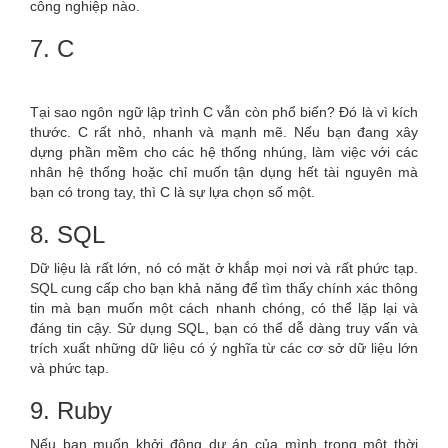
công nghiệp nào.
7. C
Tại sao ngôn ngữ lập trình C vẫn còn phổ biến? Đó là vì kích
thước. C rất nhỏ, nhanh và mạnh mẽ. Nếu bạn đang xây
dựng phần mềm cho các hệ thống nhúng, làm việc với các
nhân hệ thống hoặc chỉ muốn tận dụng hết tài nguyên mà
bạn có trong tay, thì C là sự lựa chọn số một.
8. SQL
Dữ liệu là rất lớn, nó có mặt ở khắp mọi nơi và rất phức tạp.
SQL cung cấp cho bạn khả năng để tìm thấy chính xác thông
tin mà bạn muốn một cách nhanh chóng, có thể lặp lại và
đáng tin cậy. Sử dụng SQL, bạn có thể dễ dàng truy vấn và
trích xuất những dữ liệu có ý nghĩa từ các cơ sở dữ liệu lớn
và phức tạp.
9. Ruby
Nếu bạn muốn khởi động dự án của mình trong một thời