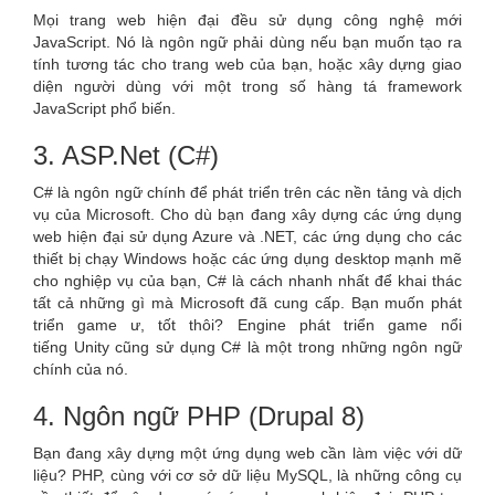
Mọi trang web hiện đại đều sử dụng công nghệ mới
JavaScript. Nó là ngôn ngữ phải dùng nếu bạn muốn tạo ra
tính tương tác cho trang web của bạn, hoặc xây dựng giao
diện người dùng với một trong số hàng tá framework
JavaScript phổ biến.
3. ASP.Net (C#)
C# là ngôn ngữ chính để phát triển trên các nền tảng và dịch
vụ của Microsoft. Cho dù bạn đang xây dựng các ứng dụng
web hiện đại sử dụng Azure và .NET, các ứng dụng cho các
thiết bị chạy Windows hoặc các ứng dụng desktop mạnh mẽ
cho nghiệp vụ của bạn, C# là cách nhanh nhất để khai thác
tất cả những gì mà Microsoft đã cung cấp. Bạn muốn phát
triển game ư, tốt thôi? Engine phát triển game nổi
tiếng Unity cũng sử dụng C# là một trong những ngôn ngữ
chính của nó.
4. Ngôn ngữ PHP (Drupal 8)
Bạn đang xây dựng một ứng dụng web cần làm việc với dữ
liệu? PHP, cùng với cơ sở dữ liệu MySQL, là những công cụ