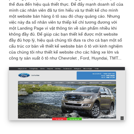
thể đưa đến hiệu quả thiết thực. Để đẩy mạnh doanh số của
here
mình các nhân viên đã tự tìm hiểu và tự thiết kế cho mình
một website bán hàng ô tô sau đó chạy quảng cáo. Nhưng
việc này đa số nhân viên tự thiếp kế chỉ tương đương với
một Landing Page vì vật thông tin về sản phẩm nhiều khi
không đầy đủ. Để giúp các bạn thiết kế được một website
đầy đủ hợp lý, hiệu quả chúng tôi đưa ra cho cá bạn một số
cấu trúc cơ bản về thiết kế website bán ô tô với kinh nghiệm
của chúng tôi như thiết kế website cho các hãng xe lớn và
công ty sản xuất ô tô như Chevrolet , Ford, Huyndai, TMT...