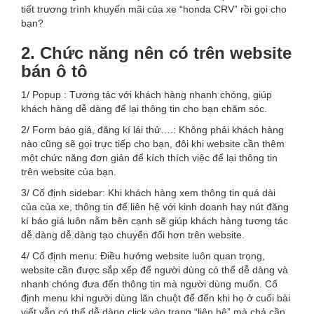
tiết trương trình khuyến mãi của xe “honda CRV” rồi gọi cho
bạn?
2. Chức năng nên có trên website
bán ô tô
1/ Popup : Tương tác với khách hàng nhanh chóng, giúp
khách hàng dễ dàng để lại thông tin cho bạn chăm sóc.
2/ Form báo giá, đăng kí lái thử….: Không phải khách hàng
nào cũng sẽ gọi trực tiếp cho bạn, đôi khi website cần thêm
một chức năng đơn giản để kích thích việc để lại thông tin
trên website của bạn.
3/ Cố định sidebar: Khi khách hàng xem thông tin quá dài
của của xe, thông tin để liên hệ với kinh doanh hay nút đăng
kí báo giá luôn nằm bên cạnh sẽ giúp khách hàng tương tác
dễ dàng dễ dàng tạo chuyển đổi hơn trên website.
4/ Cố định menu: Điều hướng website luôn quan trọng,
website cần được sắp xếp để người dùng có thể dễ dàng và
nhanh chóng đưa đến thông tin mà người dùng muốn. Cố
định menu khi người dùng lăn chuột để đến khi họ ở cuối bài
viết vẫn có thể dễ dàng click vào trang “liên hệ” mà chả cần