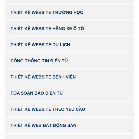
THIẾT KẾ WEBSITE TRƯỜNG HỌC
THIẾT KẾ WEBSITE HÃNG XE Ô TÔ
THIẾT KẾ WEBSITE DU LỊCH
CỔNG THÔNG TIN ĐIỆN TỬ
THIẾT KẾ WEBSITE BỆNH VIỆN
TÒA SOẠN BÁO ĐIỆN TỬ
THIẾT KẾ WEBSITE THEO YÊU CẦU
THIẾT KẾ WEB BẤT ĐỘNG SẢN