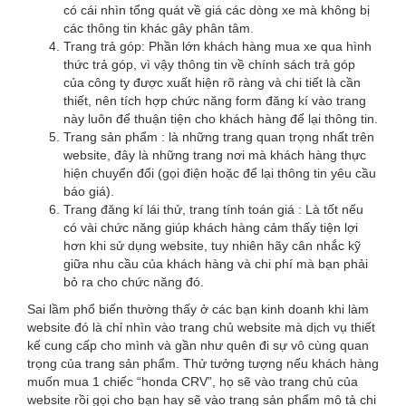
có cái nhìn tổng quát về giá các dòng xe mà không bị
các thông tin khác gây phân tâm.
Trang trả góp: Phần lớn khách hàng mua xe qua hình
thức trả góp, vì vậy thông tin về chính sách trả góp
của công ty được xuất hiện rõ ràng và chi tiết là cần
thiết, nên tích hợp chức năng form đăng kí vào trang
này luôn để thuận tiện cho khách hàng để lại thông tin.
Trang sản phẩm : là những trang quan trọng nhất trên
website, đây là những trang nơi mà khách hàng thực
hiện chuyển đổi (gọi điện hoặc để lại thông tin yêu cầu
báo giá).
Trang đăng kí lái thử, trang tính toán giá : Là tốt nếu
có vài chức năng giúp khách hàng cảm thấy tiện lợi
hơn khi sử dụng website, tuy nhiên hãy cân nhắc kỹ
giữa nhu cầu của khách hàng và chi phí mà bạn phải
bỏ ra cho chức năng đó.
Sai lầm phổ biến thường thấy ở các bạn kinh doanh khi làm
website đó là chỉ nhìn vào trang chủ website mà dịch vụ thiết
kế cung cấp cho mình và gần như quên đi sự vô cùng quan
trọng của trang sản phẩm. Thử tưởng tượng nếu khách hàng
muốn mua 1 chiếc “honda CRV”, họ sẽ vào trang chủ của
website rồi gọi cho bạn hay sẽ vào trang sản phẩm mô tả chi