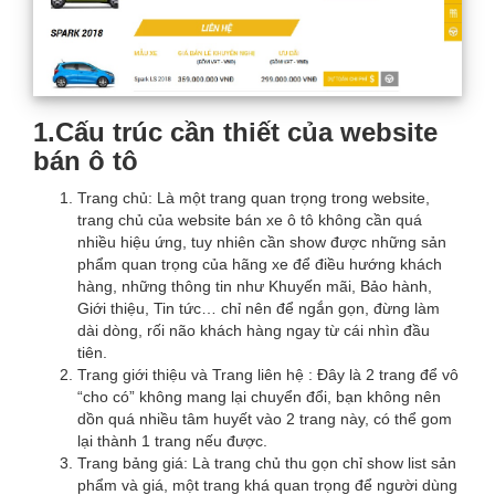
1.Cấu trúc cần thiết của website
bán ô tô
Trang chủ: Là một trang quan trọng trong website,
trang chủ của website bán xe ô tô không cần quá
nhiều hiệu ứng, tuy nhiên cần show được những sản
phẩm quan trọng của hãng xe để điều hướng khách
hàng, những thông tin như Khuyến mãi, Bảo hành,
Giới thiệu, Tin tức… chỉ nên để ngắn gọn, đừng làm
dài dòng, rối não khách hàng ngay từ cái nhìn đầu
tiên.
Trang giới thiệu và Trang liên hệ : Đây là 2 trang để vô
“cho có” không mang lại chuyển đổi, bạn không nên
dồn quá nhiều tâm huyết vào 2 trang này, có thể gom
lại thành 1 trang nếu được.
Trang bảng giá: Là trang chủ thu gọn chỉ show list sản
phẩm và giá, một trang khá quan trọng để người dùng