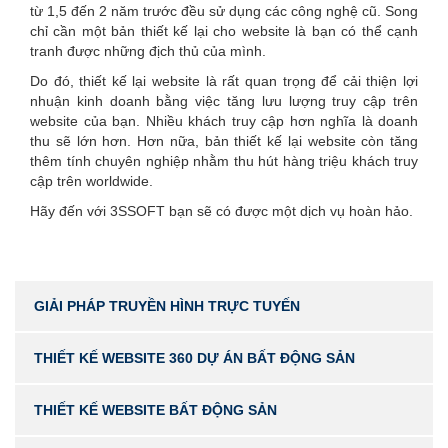
từ 1,5 đến 2 năm trước đều sử dụng các công nghệ cũ. Song
chỉ cần một bản thiết kế lại cho website là bạn có thể cạnh
tranh được những địch thủ của mình.
Do đó, thiết kế lại website là rất quan trọng để cải thiện lợi
nhuận kinh doanh bằng việc tăng lưu lượng truy cập trên
website của bạn. Nhiều khách truy cập hơn nghĩa là doanh
thu sẽ lớn hơn. Hơn nữa, bản thiết kế lại website còn tăng
thêm tính chuyên nghiệp nhằm thu hút hàng triệu khách truy
cập trên worldwide.
Hãy đến với 3SSOFT bạn sẽ có được một dịch vụ hoàn hảo.
GIẢI PHÁP TRUYỀN HÌNH TRỰC TUYẾN
THIẾT KẾ WEBSITE 360 DỰ ÁN BẤT ĐỘNG SẢN
THIẾT KẾ WEBSITE BẤT ĐỘNG SẢN