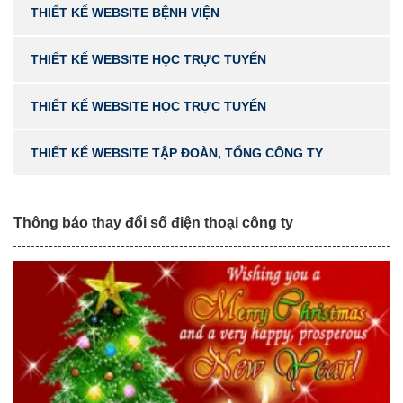
THIẾT KẾ WEBSITE BỆNH VIỆN
THIẾT KẾ WEBSITE HỌC TRỰC TUYẾN
THIẾT KẾ WEBSITE HỌC TRỰC TUYẾN
THIẾT KẾ WEBSITE TẬP ĐOÀN, TỔNG CÔNG TY
Thông báo thay đổi số điện thoại công ty