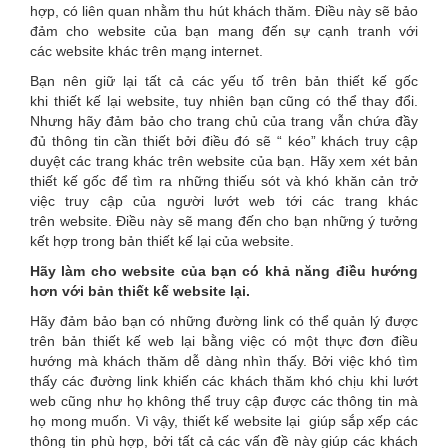
hợp, có liên quan nhằm thu hút khách thăm. Điều này sẽ bảo
đảm cho website của bạn mang đến sự cạnh tranh với
các website khác trên mạng internet.
Bạn nên giữ lại tất cả các yếu tố trên bản thiết kế gốc
khi thiết kế lại website, tuy nhiên bạn cũng có thể thay đổi.
Nhưng hãy đảm bảo cho trang chủ của trang vẫn chứa đầy
đủ thông tin cần thiết bởi điều đó sẽ “ kéo” khách truy cập
duyệt các trang khác trên website của bạn. Hãy xem xét bản
thiết kế gốc để tìm ra những thiếu sót và khó khăn cản trở
việc truy cập của người lướt web tới các trang khác
trên website. Điều này sẽ mang đến cho bạn những ý tưởng
kết hợp trong bản thiết kế lại của website.
Hãy làm cho website của bạn có khả năng điều hướng
hơn với bản thiết kế website lại.
Hãy đảm bảo bạn có những đường link có thể quản lý được
trên bản thiết kế web lại bằng việc có một thực đơn điều
hướng mà khách thăm dễ dàng nhìn thấy. Bởi việc khó tìm
thấy các đường link khiến các khách thăm khó chịu khi lướt
web cũng như họ không thể truy cập được các thông tin mà
họ mong muốn. Vì vậy, thiết kế website lại giúp sắp xếp các
thông tin phù hợp, bởi tất cả các vấn đề này giúp các khách