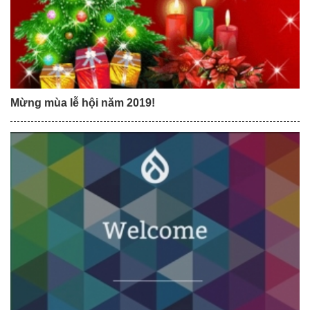
Mừng mùa lễ hội năm 2019!