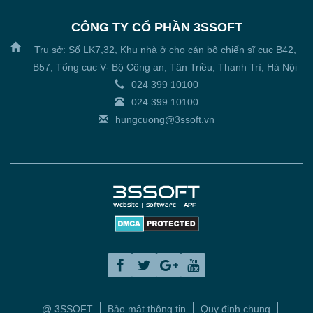
CÔNG TY CỔ PHẦN 3SSOFT
Trụ sở: Số LK7,32, Khu nhà ở cho cán bộ chiến sĩ cục B42,
B57, Tổng cục V- Bộ Công an, Tân Triều, Thanh Trì, Hà Nội
024 399 10100
024 399 10100
hungcuong@3ssoft.vn
@ 3SSOFT
Bảo mật thông tin
Quy định chung