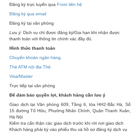
Đăng ký trực tuyến qua
From liên hệ
Đăng ký qua email
Đăng ký tại văn phòng
Lưu ý:
Dịch vụ chỉ được đăng ký/Gia hạn khi nhận được
thanh toán với thông tin chính xác đầy đủ.
Hình thức thanh toán
Chuyển khoản ngân hàng
Thẻ ATM nội địa Thẻ
Visa/Master
Trực tiếp tại văn phòng
Để đảm bảo quyền lợi, khách hàng cần lưu ý
Giao dịch tại Văn phòng
609, Tầng 6, tòa HH2-Bắc Hà, Số
15 đường Tố Hữu, Phường Nhân Chính, Quận Thanh Xuân,
Hà Nội
Kiểm tra cẩn thận các giao dịch trước khi rời nơi giao dịch
Khách hàng phải ký vào phiếu thu và hồ sơ đăng ký dịch vụ