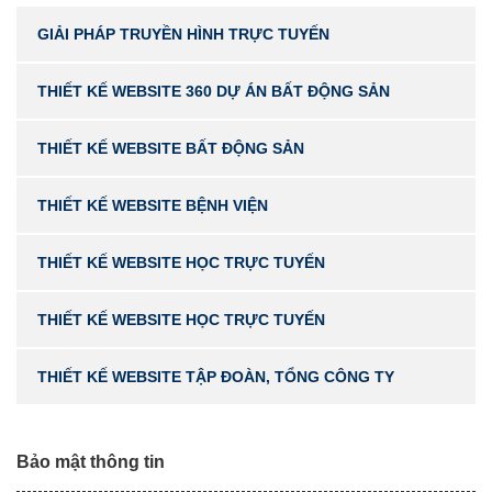
GIẢI PHÁP TRUYỀN HÌNH TRỰC TUYẾN
THIẾT KẾ WEBSITE 360 DỰ ÁN BẤT ĐỘNG SẢN
THIẾT KẾ WEBSITE BẤT ĐỘNG SẢN
THIẾT KẾ WEBSITE BỆNH VIỆN
THIẾT KẾ WEBSITE HỌC TRỰC TUYẾN
THIẾT KẾ WEBSITE HỌC TRỰC TUYẾN
THIẾT KẾ WEBSITE TẬP ĐOÀN, TỔNG CÔNG TY
Bảo mật thông tin