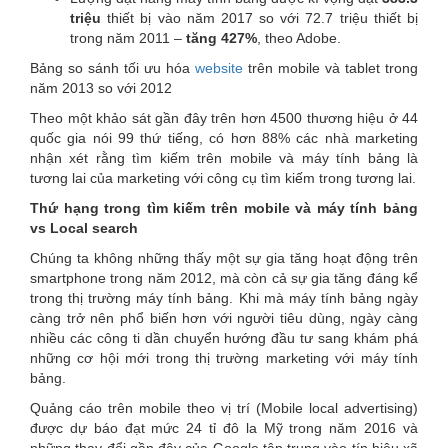
triệu
thiết bị vào năm 2017 so với 72.7 triệu thiết bị
trong năm 2011 –
tăng 427%
, theo Adobe.
Bảng so sánh tối ưu hóa
website
trên mobile và tablet trong
năm 2013 so với 2012
Theo một khảo sát gần đây trên hơn 4500 thương hiệu ở 44
quốc gia nói 99 thứ tiếng, có hơn 88% các nhà marketing
nhận xét rằng tìm kiếm trên mobile và máy tính bảng là
tương lai của marketing với công cụ tìm kiếm trong tương lai.
Thứ hạng trong tìm kiếm trên mobile và máy tính bảng
vs Local search
Chúng ta không những thấy một sự gia tăng hoạt động trên
smartphone trong năm 2012, mà còn cả sự gia tăng đáng kể
trong thị trường máy tính bảng. Khi mà máy tính bảng ngày
càng trở nên phổ biến hơn với người tiêu dùng, ngày càng
nhiều các công ti dần chuyển hướng đầu tư sang khám phá
những cơ hội mới trong thị trường marketing với máy tính
bảng.
Quảng cáo trên mobile theo vị trí (Mobile local advertising)
được dự báo đạt mức 24 tỉ đô la Mỹ trong năm 2016 và