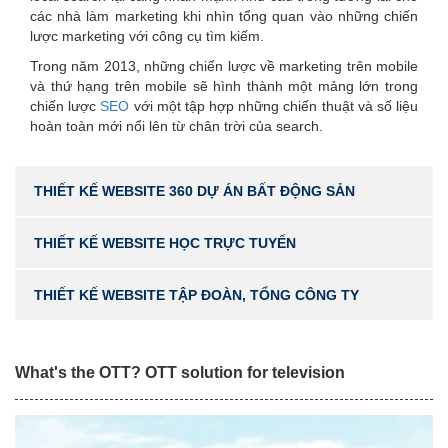
các nhà làm marketing khi nhìn tổng quan vào những chiến
lược marketing với công cụ tìm kiếm.
Trong năm 2013, những chiến lược về marketing trên mobile
và thứ hạng trên mobile sẽ hình thành một mảng lớn trong
chiến lược
SEO
với một tập hợp những chiến thuật và số liệu
hoàn toàn mới nổi lên từ chân trời của search.
THIẾT KẾ WEBSITE 360 DỰ ÁN BẤT ĐỘNG SẢN
THIẾT KẾ WEBSITE HỌC TRỰC TUYẾN
THIẾT KẾ WEBSITE TẬP ĐOÀN, TỔNG CÔNG TY
What's the OTT? OTT solution for television