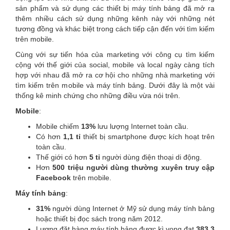
sản phẩm và sử dụng các thiết bị máy tính bảng đã mở ra
thêm nhiều cách sử dụng những kênh này với những nét
tương đồng và khác biệt trong cách tiếp cận đến với tìm kiếm
trên mobile.
Cùng với sự tiến hóa của marketing với công cụ tìm kiếm
cộng với thế giới của social, mobile và local ngày càng tích
hợp với nhau đã mở ra cơ hội cho những nhà marketing với
tìm kiếm trên mobile và máy tính bảng. Dưới đây là một vài
thống kê minh chứng cho những điều vừa nói trên.
Mobile
:
Mobile chiếm
13%
lưu lượng Internet toàn cầu.
Có hơn
1,1 tỉ
thiết bị smartphone được kích hoạt trên
toàn cầu.
Thế giới có hơn
5 tỉ
người dùng điện thoại di động.
Hơn
500 triệu người dùng thường xuyên truy cập
Facebook
trên mobile.
Máy tính bảng
:
31%
người dùng Internet ở Mỹ sử dụng máy tính bảng
hoặc thiết bị đọc sách trong năm 2012.
Lượng đặt hàng máy tính bảng được kì vọng đạt
383.3