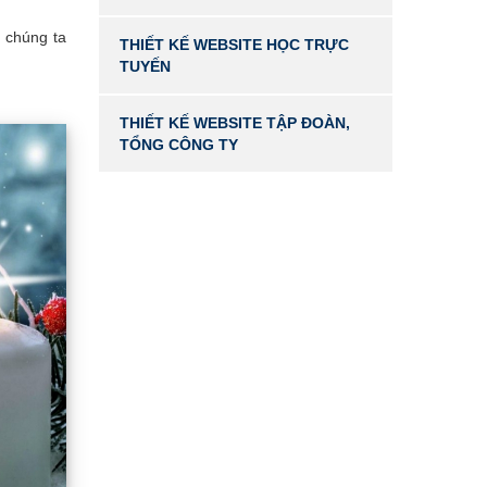
 chúng ta
THIẾT KẾ WEBSITE HỌC TRỰC
TUYẾN
THIẾT KẾ WEBSITE TẬP ĐOÀN,
TỔNG CÔNG TY