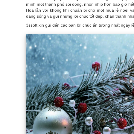
mình một thành phố sôi động, nhộn nhịp hơn bao giờ hết.
here
Hòa lẫn với không khí chuẩn bị cho một mùa lễ noel v
đang sống và gửi những lời chúc tốt đẹp, chân thành nh
3ssoft xin gửi đến các bạn lời chúc ấn tượng nhất ngày l