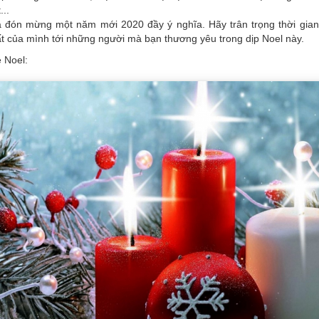
..
à đón mừng một năm mới 2020 đầy ý nghĩa. Hãy trân trọng thời gian
ất của mình tới những người mà bạn thương yêu trong dịp Noel này.
ễ Noel: