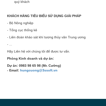
quý khách
KHÁCH HÀNG TIÊU BIỂU SỬ DỤNG GIẢI PHÁP
- Bộ Nông nghiệp
- Tổng cục thống kê
- Liên đoàn khảo sát khí tượng thủy văn Trung ương
- ...
Hãy Liên hệ với chúng tôi để được tư vấn.
Phòng Kinh doanh và dự án:
Dự án: 0983 98 65 98 (Mr. Cường)
- Email:
hungcuong@3ssoft.vn