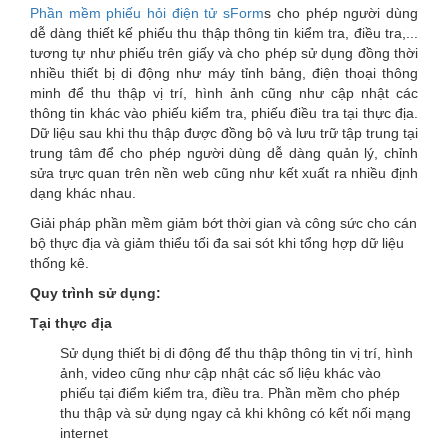
Phần mềm phiếu hỏi điện tử sForm
s cho phép người dùng
dễ dàng thiết kế phiếu thu thập thông tin kiểm tra, điều tra,...
tương tự như phiếu trên giấy và cho phép sử dụng đồng thời
nhiều thiết bị di động như máy tỉnh bảng, điện thoại thông
minh để thu thập vị trí, hình ảnh cũng như cập nhật các
thông tin khác vào phiếu kiểm tra, phiếu điều tra tại thực địa.
Dữ liệu sau khi thu thập được đồng bộ và lưu trữ tập trung tại
trung tâm để cho phép người dùng dễ dàng quản lý, chỉnh
sửa trực quan trên nền web cũng như kết xuất ra nhiều định
dạng khác nhau.
Giải pháp phần mềm giảm bớt thời gian và công sức cho cán
bộ thực địa và giảm thiểu tối đa sai sót khi tổng hợp dữ liệu
thống kê.
Quy trình sử dụng:
Tại thực địa
Sử dụng thiết bị di động để thu thập thông tin vị trí, hình
ảnh, video cũng như cập nhật các số liệu khác vào
phiếu tại điểm kiểm tra, điều tra. Phần mềm cho phép
thu thập và sử dụng ngay cả khi không có kết nối mạng
internet