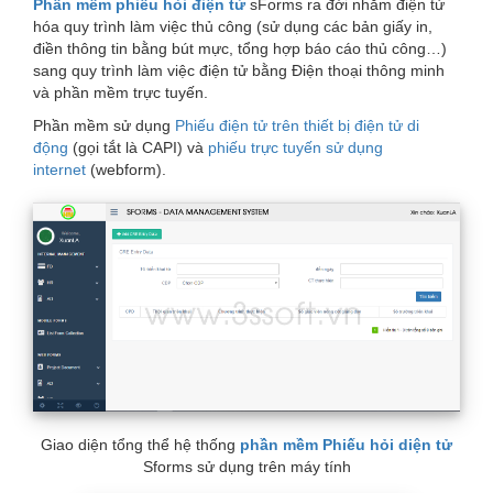
Phần mềm phiếu hỏi điện tử
sForms ra đời nhằm điện tử
are
hóa quy trình làm việc thủ công (sử dụng các bản giấy in,
here
điền thông tin bằng bút mực, tổng hợp báo cáo thủ công…)
sang quy trình làm việc điện tử bằng Điện thoại thông minh
và phần mềm trực tuyến.
Phần mềm sử dụng
Phiếu điện tử trên thiết bị điện tử di
động
(gọi tắt là CAPI) và
phiếu trực tuyến sử dụng
internet
(webform).
Giao diện tổng thể hệ thống
phần mềm Phiếu hỏi diện tử
Sforms sử dụng trên máy tính