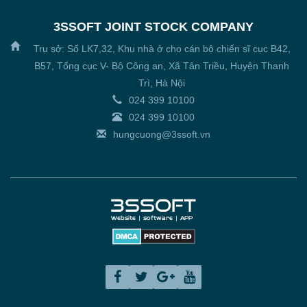
3SSOFT JOINT STOCK COMPANY
Trụ sở: Số LK7,32, Khu nhà ở cho cán bộ chiến sĩ cục B42,
B57, Tổng cục V- Bộ Công an, Xã Tân Triều, Huyện Thanh
Trì, Hà Nội
024 399 10100
024 399 10100
hungcuong@3ssoft.vn