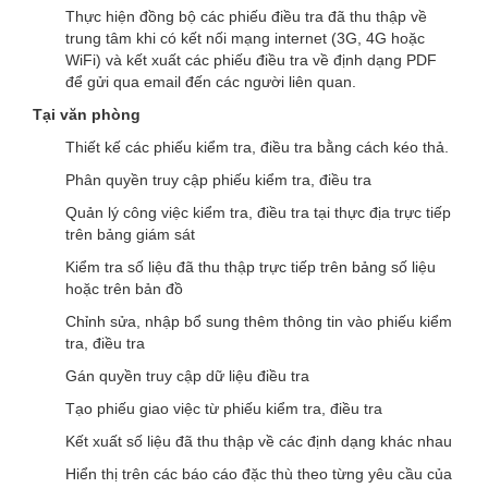
Thực hiện đồng bộ các phiếu điều tra đã thu thập về
trung tâm khi có kết nối mạng internet (3G, 4G hoặc
WiFi) và kết xuất các phiếu điều tra về định dạng PDF
để gửi qua email đến các người liên quan.
Tại văn phòng
Thiết kế các phiếu kiểm tra, điều tra bằng cách kéo thả.
Phân quyền truy cập phiếu kiểm tra, điều tra
Quản lý công việc kiểm tra, điều tra tại thực địa trực tiếp
trên bảng giám sát
Kiểm tra số liệu đã thu thập trực tiếp trên bảng số liệu
hoặc trên bản đồ
Chỉnh sửa, nhập bổ sung thêm thông tin vào phiếu kiểm
tra, điều tra
Gán quyền truy cập dữ liệu điều tra
Tạo phiếu giao việc từ phiếu kiểm tra, điều tra
Kết xuất số liệu đã thu thập về các định dạng khác nhau
Hiển thị trên các báo cáo đặc thù theo từng yêu cầu của